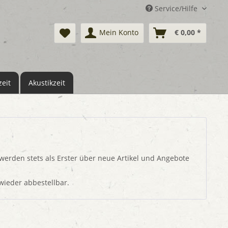
Service/Hilfe
Mein Konto
€ 0,00 *
eit
Akustikzeit
werden stets als Erster über neue Artikel und Angebote
 wieder abbestellbar.