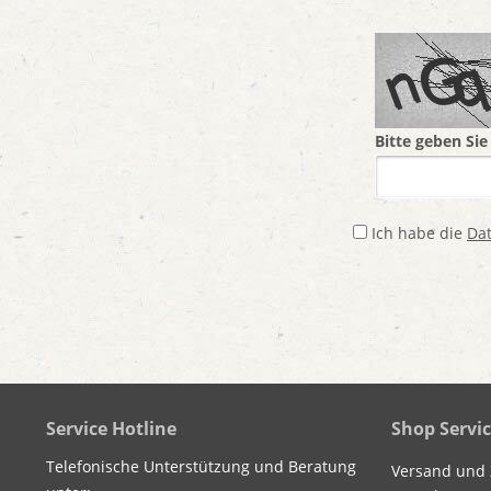
Bitte geben Sie
Ich habe die
Da
Service Hotline
Shop Servi
Telefonische Unterstützung und Beratung
Versand und