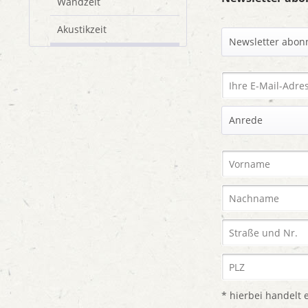
Wandzeit
Akustikzeit
* hierbei handelt e