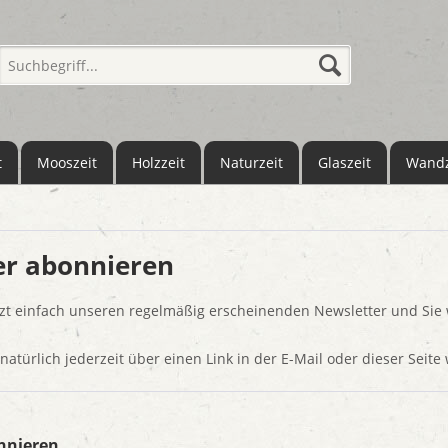
t
Mooszeit
Holzzeit
Naturzeit
Glaszeit
Wandz
er abonnieren
tzt einfach unseren regelmäßig erscheinenden Newsletter und Sie 
 natürlich jederzeit über einen Link in der E-Mail oder dieser Seite
nnieren