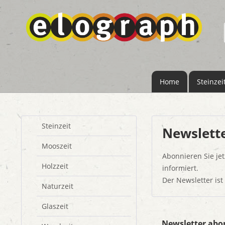
Home
Steinzei
Steinzeit
Newslett
Mooszeit
Abonnieren Sie je
Holzzeit
informiert.
Der Newsletter ist
Naturzeit
Glaszeit
Newsletter abo