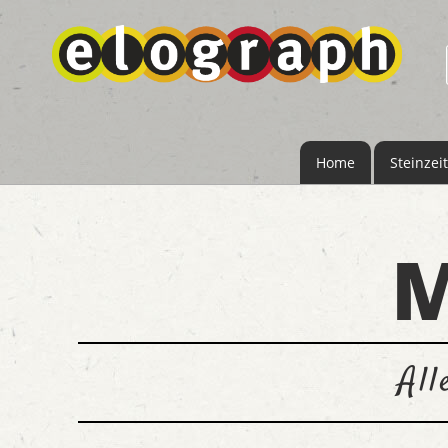
Home
Steinzeit
Al