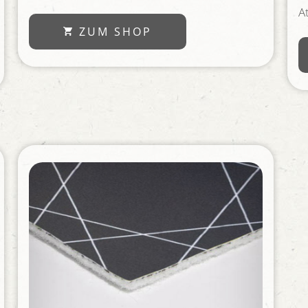
A
ZUM SHOP