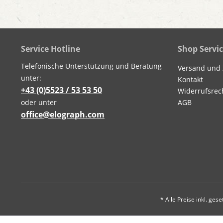
Service Hotline
Shop Servi
Telefonische Unterstützung und Beratung
Versand und
unter:
Kontakt
+43 (0)5523 / 53 53 50
Widerrufsrec
oder unter
AGB
office@elograph.com
* Alle Preise inkl. ges