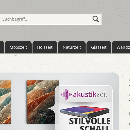
Mooszeit
Holzzeit
Naturzeit
Glaszeit
Wandz