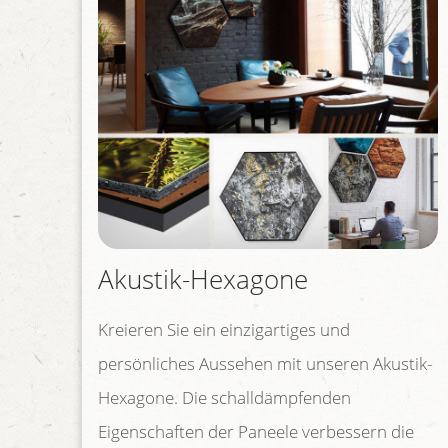
Akustik-Hexagone
Kreieren Sie ein einzigartiges und
persönliches Aussehen mit unseren Akustik-
Hexagone. Die schalldämpfenden
Eigenschaften der Paneele verbessern die