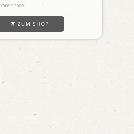
tmosphäre.
ZUM SHOP