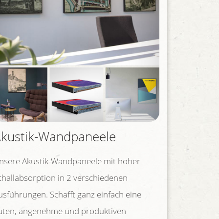
kustik-Wandpaneele
nsere Akustik-Wandpaneele mit hoher
challabsorption in 2 verschiedenen
usführungen. Schafft ganz einfach eine
uten, angenehme und produktiven