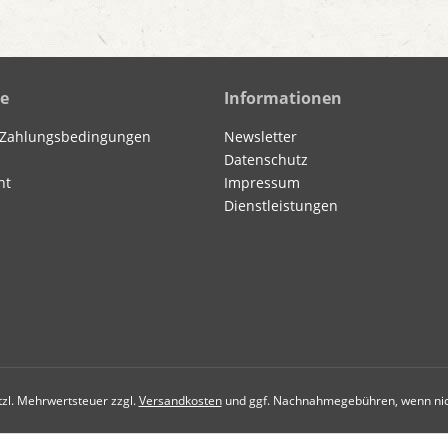
ce
Informationen
 Zahlungsbedingungen
Newsletter
Datenschutz
ht
Impressum
Dienstleistungen
etzl. Mehrwertsteuer zzgl.
Versandkosten
und ggf. Nachnahmegebühren, wenn nic